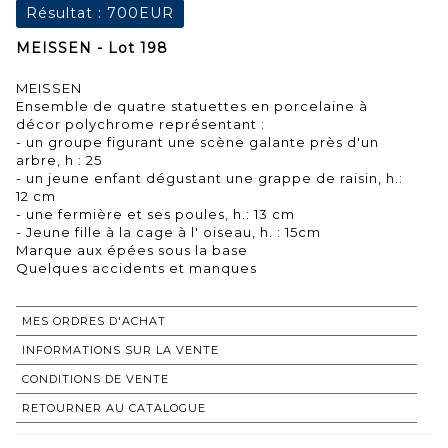
Résultat :
700EUR
MEISSEN - Lot 198
MEISSEN
Ensemble de quatre statuettes en porcelaine à
décor polychrome représentant :
- un groupe figurant une scène galante près d'un
arbre, h : 25
- un jeune enfant dégustant une grappe de raisin, h.:
12 cm
- une fermière et ses poules, h.: 13 cm
- Jeune fille à la cage à l' oiseau, h. : 15cm
Marque aux épées sous la base
Quelques accidents et manques
MES ORDRES D'ACHAT
INFORMATIONS SUR LA VENTE
CONDITIONS DE VENTE
RETOURNER AU CATALOGUE