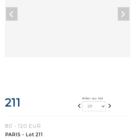
211
Aller au lot
80 - 120 EUR
PARIS - Lot 211