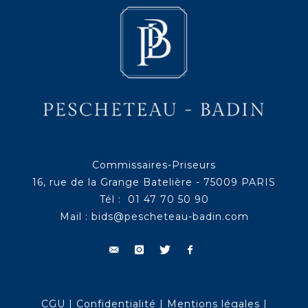
Commissaires-Priseurs
16, rue de la Grange Batelière - 75009 PARIS
Tél : 01 47 70 50 90
Mail :
bids@pescheteau-badin.com
CGU
|
Confidentialité
|
Mentions légales
|