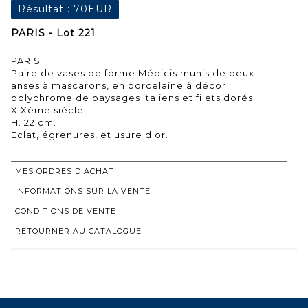
Résultat :
70EUR
PARIS - Lot 221
PARIS
Paire de vases de forme Médicis munis de deux
anses à mascarons, en porcelaine à décor
polychrome de paysages italiens et filets dorés.
XIXème siècle.
H. 22 cm.
Eclat, égrenures, et usure d'or.
MES ORDRES D'ACHAT
INFORMATIONS SUR LA VENTE
CONDITIONS DE VENTE
RETOURNER AU CATALOGUE