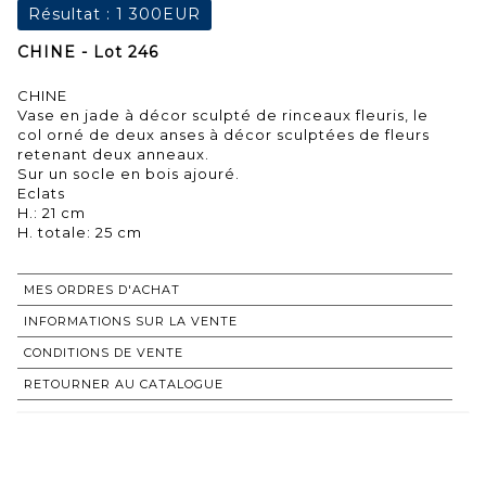
Résultat :
1 300EUR
CHINE - Lot 246
CHINE
Vase en jade à décor sculpté de rinceaux fleuris, le
col orné de deux anses à décor sculptées de fleurs
retenant deux anneaux.
Sur un socle en bois ajouré.
Eclats
H.: 21 cm
H. totale: 25 cm
MES ORDRES D'ACHAT
INFORMATIONS SUR LA VENTE
CONDITIONS DE VENTE
RETOURNER AU CATALOGUE