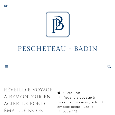
RÉVEILD E VOYAGE
Résultat
À REMONTOIR EN
Réveild e voyage à
remontoir en acier, le fond
ACIER, LE FOND
émaillé beige - Lot 15
ÉMAILLÉ BEIGE -
Lot n° 15