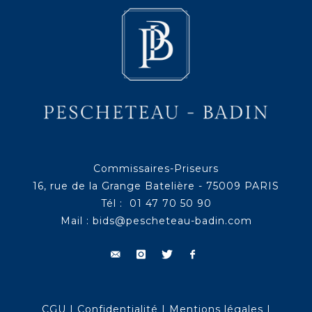
Commissaires-Priseurs
16, rue de la Grange Batelière - 75009 PARIS
Tél : 01 47 70 50 90
Mail :
bids@pescheteau-badin.com
CGU
|
Confidentialité
|
Mentions légales
|