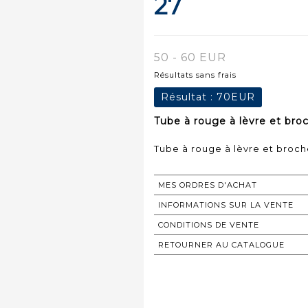
27
50 - 60 EUR
Résultats sans frais
Résultat :
70EUR
Tube à rouge à lèvre et bro
Tube à rouge à lèvre et broch
MES ORDRES D'ACHAT
INFORMATIONS SUR LA VENTE
CONDITIONS DE VENTE
RETOURNER AU CATALOGUE