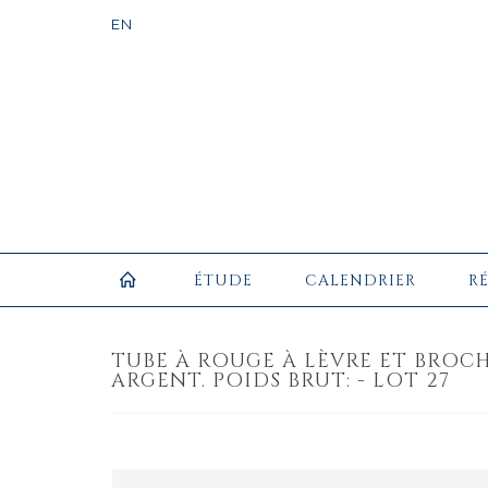
ÉTUDE
CALENDRIER
R
TUBE À ROUGE À LÈVRE ET BROC
ARGENT. POIDS BRUT: - LOT 27