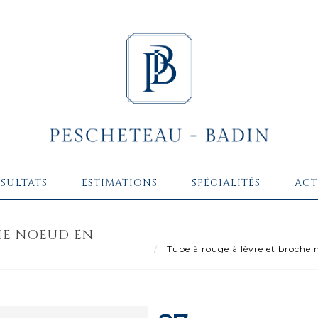
ÉSULTATS
ESTIMATIONS
SPÉCIALITÉS
ACT
HE NOEUD EN
Tube à rouge à lèvre et broche n