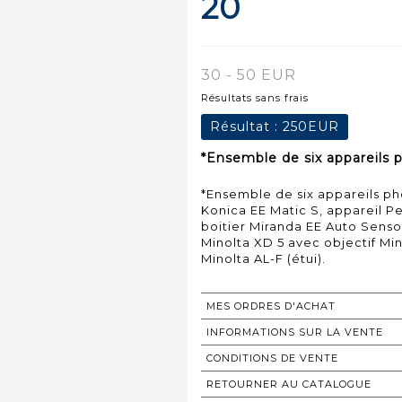
20
30 - 50 EUR
Résultats sans frais
Résultat :
250EUR
*Ensemble de six appareils p
*Ensemble de six appareils pho
Konica EE Matic S, appareil Pet
boitier Miranda EE Auto Sensor
Minolta XD 5 avec objectif Mi
Minolta AL-F (étui).
MES ORDRES D'ACHAT
INFORMATIONS SUR LA VENTE
CONDITIONS DE VENTE
RETOURNER AU CATALOGUE