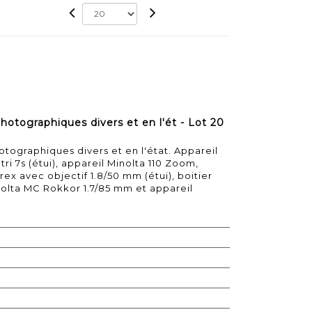
hotographiques divers et en l'ét - Lot 20
tographiques divers et en l'état. Appareil
ri 7s (étui), appareil Minolta 110 Zoom,
ex avec objectif 1.8/50 mm (étui), boitier
nolta MC Rokkor 1.7/85 mm et appareil