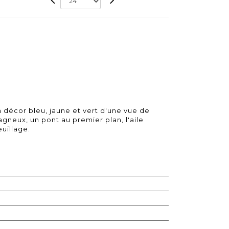
à décor bleu, jaune et vert d'une vue de
gneux, un pont au premier plan, l'aile
uillage.