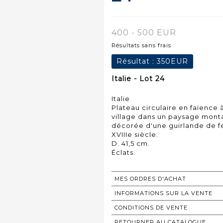
400 - 500 EUR
Résultats sans frais
Résultat :
350EUR
Italie - Lot 24
Italie
Plateau circulaire en faïence 
village dans un paysage monta
décorée d'une guirlande de fe
XVIIIe siècle.
D. 41,5 cm.
Éclats.
MES ORDRES D'ACHAT
INFORMATIONS SUR LA VENTE
CONDITIONS DE VENTE
RETOURNER AU CATALOGUE