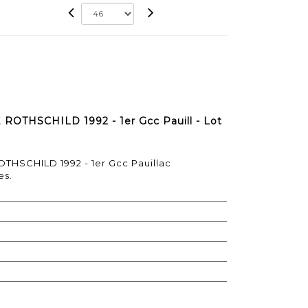
 ROTHSCHILD 1992 - 1er Gcc Pauill - Lot
OTHSCHILD 1992 - 1er Gcc Pauillac
es.