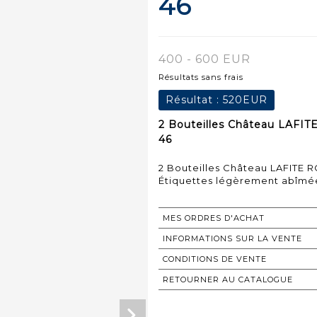
46
400 - 600 EUR
Résultats sans frais
Résultat :
520EUR
2 Bouteilles Château LAFITE
46
2 Bouteilles Château LAFITE R
Étiquettes légèrement abîmé
MES ORDRES D'ACHAT
INFORMATIONS SUR LA VENTE
CONDITIONS DE VENTE
RETOURNER AU CATALOGUE