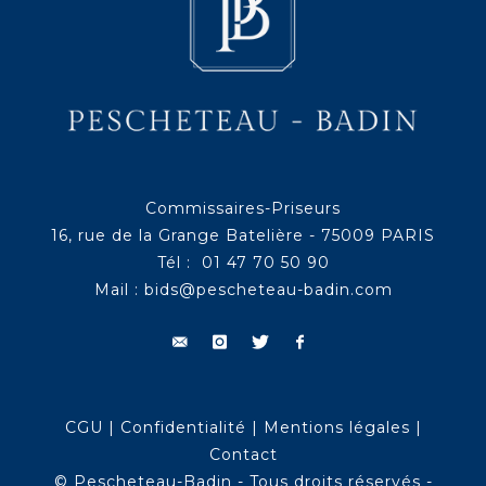
Commissaires-Priseurs
16, rue de la Grange Batelière - 75009 PARIS
Tél : 01 47 70 50 90
Mail :
bids@pescheteau-badin.com
CGU
|
Confidentialité
|
Mentions légales
|
Contact
© Pescheteau-Badin - Tous droits réservés -