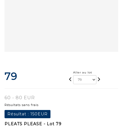
79
Aller au lot
60 - 80 EUR
Résultats sans frais
Résultat :
150EUR
PLEATS PLEASE - Lot 79