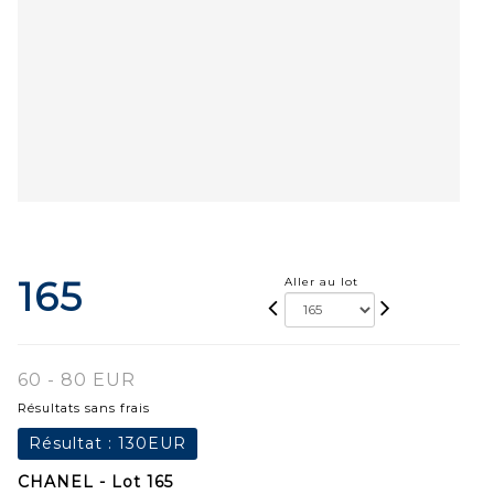
165
Aller au lot
60 - 80 EUR
Résultats sans frais
Résultat :
130EUR
CHANEL - Lot 165