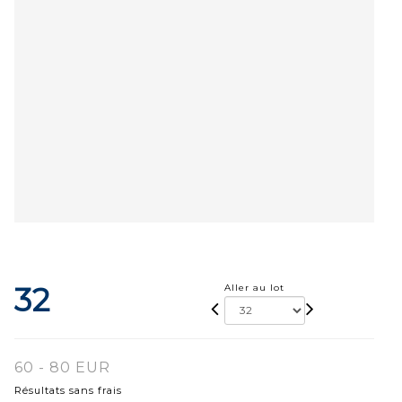
32
Aller au lot
60 - 80 EUR
Résultats sans frais