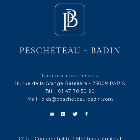
Commissaires-Priseurs
16, rue de la Grange Batelière - 75009 PARIS
Tél : 01 47 70 50 90
Mail :
bids@pescheteau-badin.com
CGU
|
Confidentialité
|
Mentions légales
|