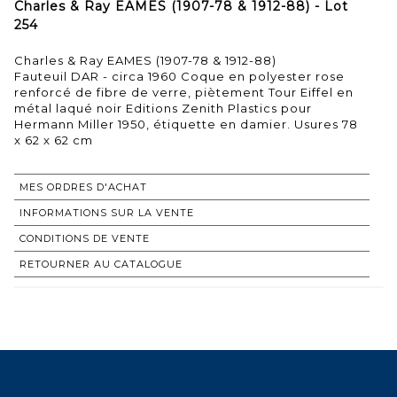
Charles & Ray EAMES (1907-78 & 1912-88) - Lot
254
Charles & Ray EAMES (1907-78 & 1912-88)
Fauteuil DAR - circa 1960 Coque en polyester rose
renforcé de fibre de verre, piètement Tour Eiffel en
métal laqué noir Editions Zenith Plastics pour
Hermann Miller 1950, étiquette en damier. Usures 78
x 62 x 62 cm
MES ORDRES D'ACHAT
INFORMATIONS SUR LA VENTE
CONDITIONS DE VENTE
RETOURNER AU CATALOGUE