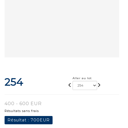
254
Aller au lot
400 - 600 EUR
Résultats sans frais
Résultat :
700EUR