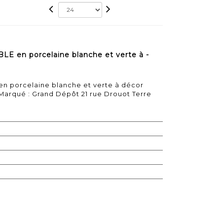
E en porcelaine blanche et verte à -
n porcelaine blanche et verte à décor
. Marqué : Grand Dépôt 21 rue Drouot Terre