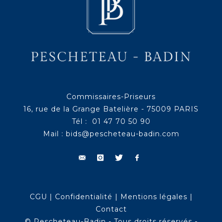
Commissaires-Priseurs
16, rue de la Grange Batelière - 75009 PARIS
Tél : 01 47 70 50 90
Mail :
bids@pescheteau-badin.com
CGU
|
Confidentialité
|
Mentions légales
|
Contact
© Pescheteau-Badin - Tous droits réservés -