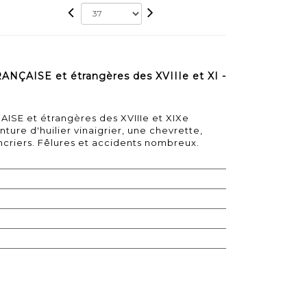
AISE et étrangères des XVIIIe et XI -
SE et étrangères des XVIIIe et XIXe
ure d'huilier vinaigrier, une chevrette,
ncriers. Fêlures et accidents nombreux.