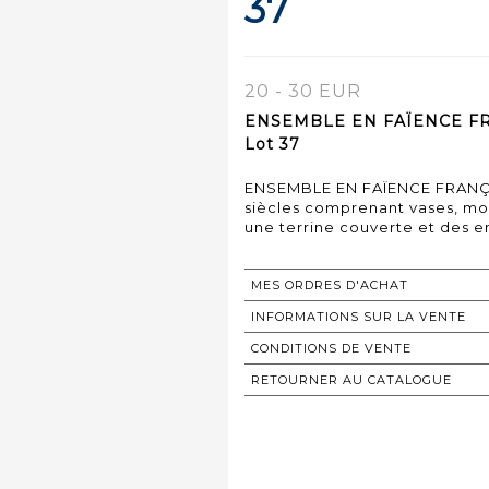
37
20 - 30 EUR
ENSEMBLE EN FAÏENCE FRANÇ
Lot 37
ENSEMBLE EN FAÏENCE FRANÇAI
siècles comprenant vases, mont
une terrine couverte et des e
MES ORDRES D'ACHAT
INFORMATIONS SUR LA VENTE
CONDITIONS DE VENTE
RETOURNER AU CATALOGUE