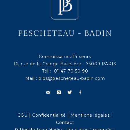
Commissaires-Priseurs
16, rue de la Grange Batelière - 75009 PARIS
Tél : 01 47 70 50 90
Mail :
bids@pescheteau-badin.com
CGU
|
Confidentialité
|
Mentions légales
|
Contact
© Pescheteau-Badin - Tous droits réservés -