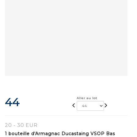
44
Aller au lot
20 - 30 EUR
1 bouteille d'Armagnac Ducastaing VSOP Bas