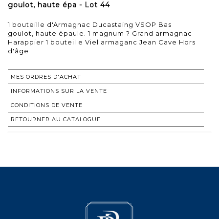
goulot, haute épa - Lot 44
1 bouteille d'Armagnac Ducastaing VSOP Bas
goulot, haute épaule. 1 magnum ? Grand armagnac
Harappier 1 bouteille Viel armaganc Jean Cave Hors
d'âge
MES ORDRES D'ACHAT
INFORMATIONS SUR LA VENTE
CONDITIONS DE VENTE
RETOURNER AU CATALOGUE