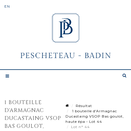
1 BOUTEILLE
Résultat
D'ARMAGNAC
1 bouteille d'Armagnac
Ducastaing VSOP Bas goulot,
DUCASTAING VSOP
haute épa - Lot 44
BAS GOULOT,
Lot n° 44