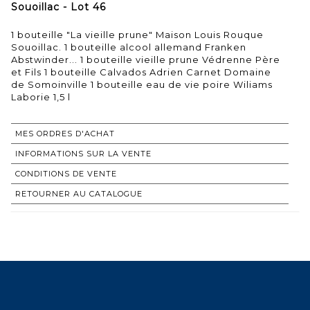
Souoillac - Lot 46
1 bouteille "La vieille prune" Maison Louis Rouque
Souoillac. 1 bouteille alcool allemand Franken
Abstwinder... 1 bouteille vieille prune Védrenne Père
et Fils 1 bouteille Calvados Adrien Carnet Domaine
de Somoinville 1 bouteille eau de vie poire Wiliams
Laborie 1,5 l
MES ORDRES D'ACHAT
INFORMATIONS SUR LA VENTE
CONDITIONS DE VENTE
RETOURNER AU CATALOGUE