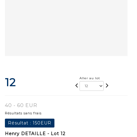
12
Aller au lot
40 - 60 EUR
Résultats sans frais
Résultat :
150EUR
Henry DETAILLE - Lot 12