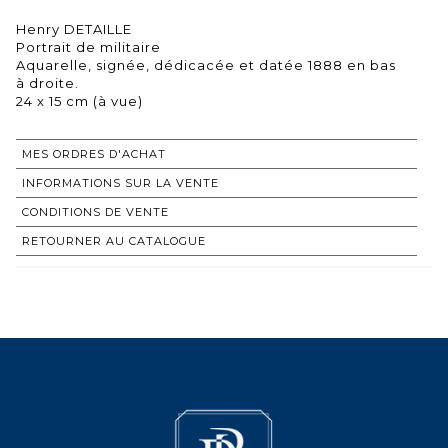
Henry DETAILLE
Portrait de militaire
Aquarelle, signée, dédicacée et datée 1888 en bas
à droite.
24 x 15 cm (à vue)
MES ORDRES D'ACHAT
INFORMATIONS SUR LA VENTE
CONDITIONS DE VENTE
RETOURNER AU CATALOGUE