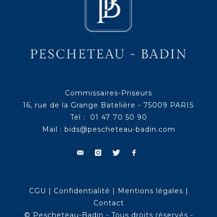
Commissaires-Priseurs
16, rue de la Grange Batelière - 75009 PARIS
Tél : 01 47 70 50 90
Mail :
bids@pescheteau-badin.com
CGU
|
Confidentialité
|
Mentions légales
|
Contact
© Pescheteau-Badin - Tous droits réservés -