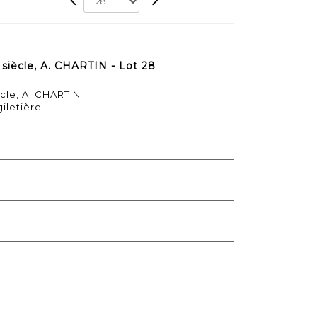
iècle, A. CHARTIN - Lot 28
cle, A. CHARTIN
iletière