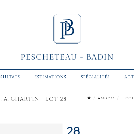
ÉSULTATS
ESTIMATIONS
SPÉCIALITÉS
ACT
 A. CHARTIN - LOT 28
Résultat
ECOLE
28