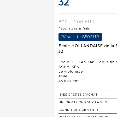
32
800 - 1200 EUR
Résultats sans frais
Résultat :
850EUR
Ecole HOLLANDAISE de la fi
32
Ecole HOLLANDAISE de la fin 
SCHALKEN
Le violoniste
Toile
45 x 37 cm
MES ORDRES D'ACHAT
INFORMATIONS SUR LA VENTE
CONDITIONS DE VENTE