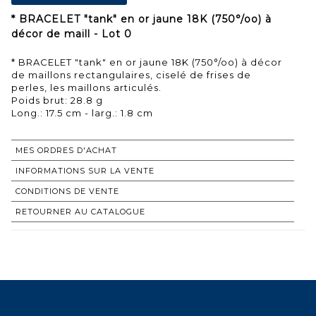
* BRACELET "tank" en or jaune 18K (750°/oo) à
décor de maill - Lot 0
* BRACELET "tank" en or jaune 18K (750°/oo) à décor
de maillons rectangulaires, ciselé de frises de
perles, les maillons articulés.
Poids brut: 28.8 g
Long.: 17.5 cm - larg.: 1.8 cm
MES ORDRES D'ACHAT
INFORMATIONS SUR LA VENTE
CONDITIONS DE VENTE
RETOURNER AU CATALOGUE