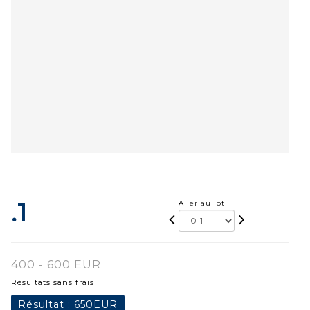
.1
Aller au lot
400 - 600 EUR
Résultats sans frais
Résultat :
650EUR