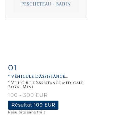
01
Fiche
Zoom
* VÉHICULE D'ASSISTANCE...
détaillée
* Véhicule d'assistance médicale
Royal Mini
100 - 300 EUR
Résultat
100 EUR
Résultats sans frais