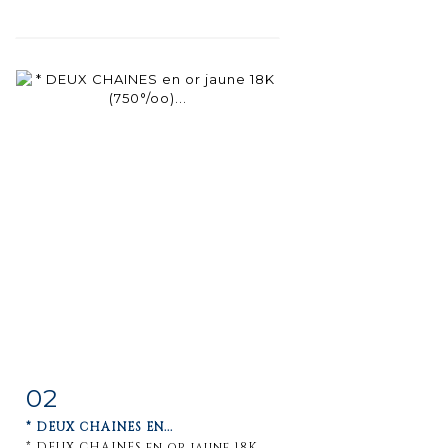
02
Fiche
Zoom
* DEUX CHAINES EN...
détaillée
* DEUX CHAINES en or jaune 18K