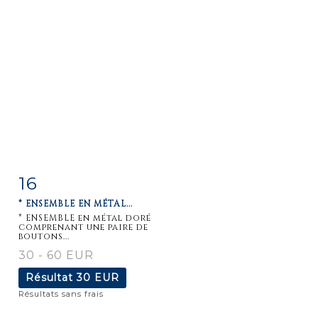
16
Fiche
Zoom
* ENSEMBLE EN MÉTAL...
détaillée
* ENSEMBLE en métal doré
comprenant une paire de
boutons...
30 - 60 EUR
Résultat
30 EUR
Résultats sans frais