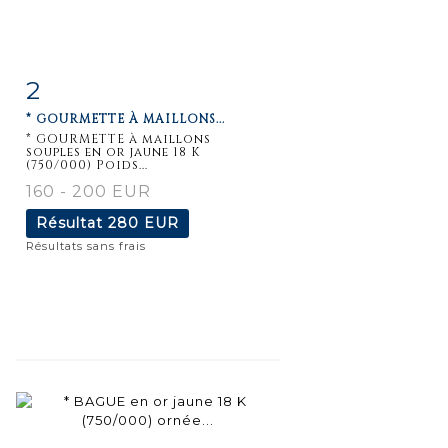
2
Fiche
Zoom
* GOURMETTE À MAILLONS...
détaillée
* GOURMETTE à maillons
souples en or jaune 18 K
(750/000) Poids...
160 - 200 EUR
Résultat
280 EUR
Résultats sans frais