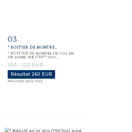
03
Fiche
Zoom
* BOITIER DE MONTRE...
détaillée
* BOITIER de montre de col en
or jaune 18K (750°°/oo),...
100 - 120 EUR
Résultat
260 EUR
Résultats sans frais