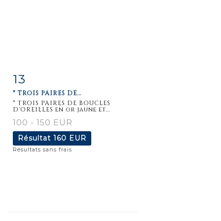
13
Fiche
Zoom
* TROIS PAIRES DE...
détaillée
* TROIS PAIRES DE BOUCLES
D'OREILLES en or jaune et...
100 - 150 EUR
Résultat
160 EUR
Résultats sans frais