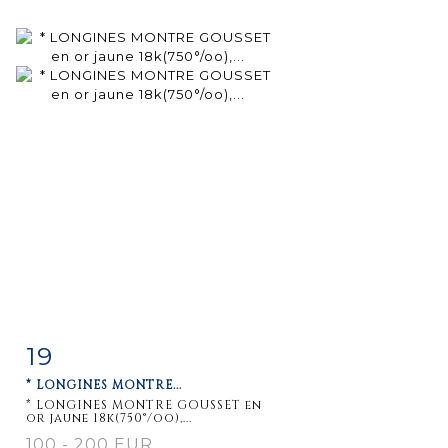
19
Fiche
Zoom
* LONGINES MONTRE...
détaillée
* LONGINES MONTRE GOUSSET en
or jaune 18k(750°/oo),...
100 - 200 EUR