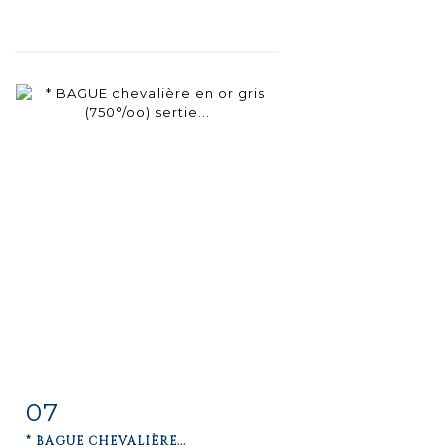
07
Fiche
Zoom
* BAGUE CHEVALIÈRE...