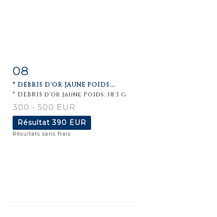
08
Fiche
Zoom
* DEBRIS D'OR JAUNE POIDS:...
détaillée
* DEBRIS d'or jaune Poids: 18.3 g
300 - 500 EUR
Résultat
390 EUR
Résultats sans frais