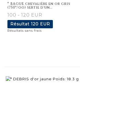
détaillée
* BAGUE chevalière en or gris
(750°/oo) sertie d'un...
100 - 120 EUR
Résultat
120 EUR
Résultats sans frais