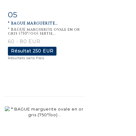
05
Fiche
Zoom
* BAGUE MARGUERITE...
détaillée
* BAGUE marguerite ovale en or
gris (750°/oo) sertie...
60 - 80 EUR
Résultat
250 EUR
Résultats sans frais