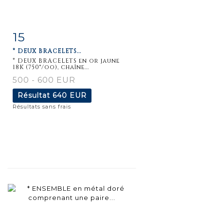
15
Fiche
Zoom
* DEUX BRACELETS...
détaillée
* DEUX BRACELETS en or jaune
18K (750°/oo), chaîne...
500 - 600 EUR
Résultat
640 EUR
Résultats sans frais