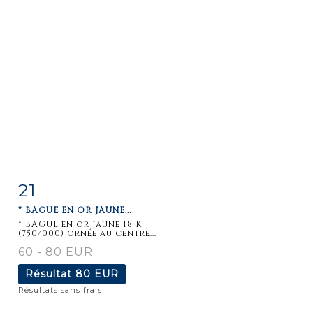
21
Fiche
Zoom
* BAGUE EN OR JAUNE...
détaillée
* BAGUE en or jaune 18 K
(750/000) ornée au centre...
60 - 80 EUR
Résultat
80 EUR
Résultats sans frais