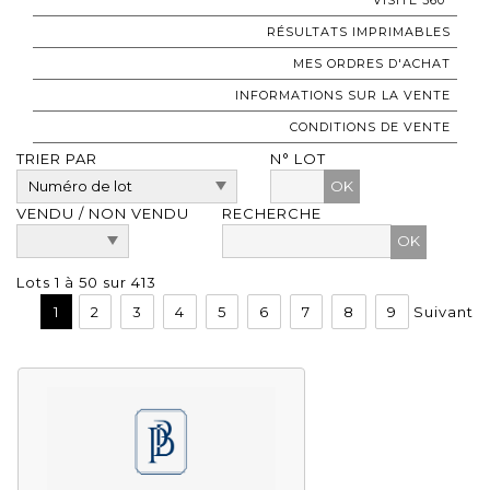
RÉSULTATS IMPRIMABLES
MES ORDRES D'ACHAT
INFORMATIONS SUR LA VENTE
CONDITIONS DE VENTE
TRIER PAR
N° LOT
OK
VENDU / NON VENDU
RECHERCHE
Lots 1 à 50 sur 413
1
2
3
4
5
6
7
8
9
Suivant