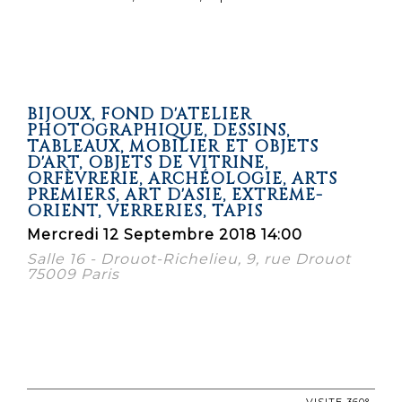
BIJOUX, FOND D'ATELIER
PHOTOGRAPHIQUE, DESSINS,
TABLEAUX, MOBILIER ET OBJETS
D'ART, OBJETS DE VITRINE,
ORFÈVRERIE, ARCHÉOLOGIE, ARTS
PREMIERS, ART D'ASIE, EXTRÊME-
ORIENT, VERRERIES, TAPIS
Mercredi 12 Septembre 2018 14:00
Salle 16 - Drouot-Richelieu, 9, rue Drouot
75009 Paris
VISITE 360°