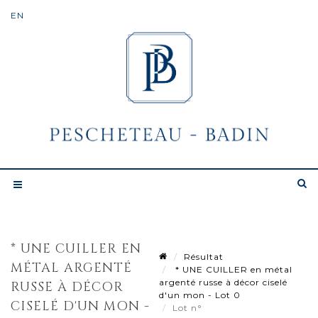
* UNE CUILLER EN
Résultat
MÉTAL ARGENTÉ
* UNE CUILLER en métal
argenté russe à décor ciselé
RUSSE À DÉCOR
d'un mon - Lot 0
CISELÉ D'UN MON -
Lot n°