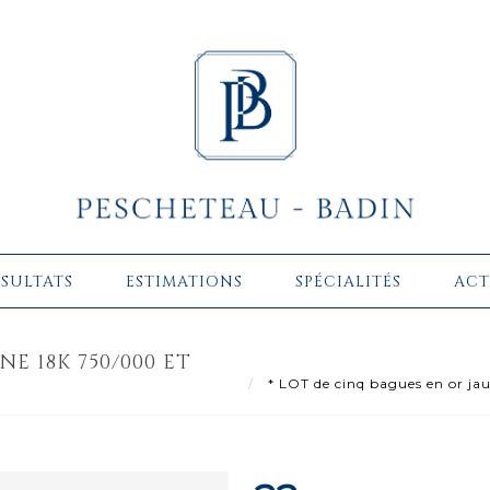
ÉSULTATS
ESTIMATIONS
SPÉCIALITÉS
ACT
E 18K 750/000 ET
* LOT de cinq bagues en or jau