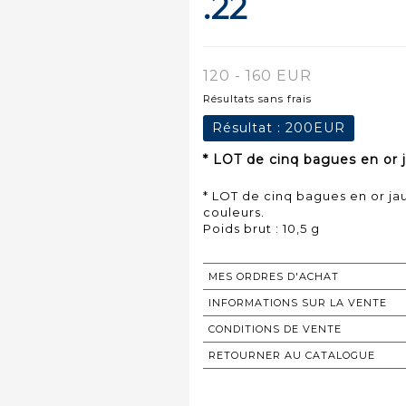
.22
120 - 160 EUR
Résultats sans frais
Résultat :
200EUR
* LOT de cinq bagues en or 
* LOT de cinq bagues en or ja
couleurs.
Poids brut : 10,5 g
MES ORDRES D'ACHAT
INFORMATIONS SUR LA VENTE
CONDITIONS DE VENTE
RETOURNER AU CATALOGUE