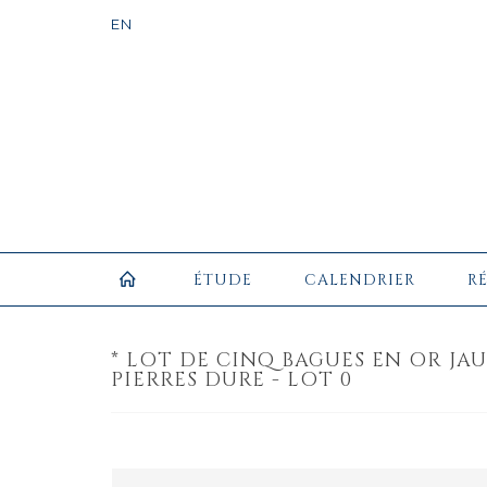
ÉTUDE
CALENDRIER
R
* LOT DE CINQ BAGUES EN OR JAUN
PIERRES DURE - LOT 0