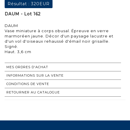
Résultat :
320EUR
DAUM - Lot 162
DAUM
Vase miniature à corps obusal. Épreuve en verre
marmoréen jaune. Décor d'un paysage lacustre et
d'un vol d'oiseaux rehaussé d'émail noir grisaille.
Signé.
Haut. 3,6 cm
MES ORDRES D'ACHAT
INFORMATIONS SUR LA VENTE
CONDITIONS DE VENTE
RETOURNER AU CATALOGUE