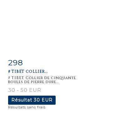
298
Fiche
Zoom
# TIBET COLLIER...
détaillée
# TIBET Collier de cinquante
boules de pierre dure...
30 - 50 EUR
Résultat
30 EUR
Résultats sans frais