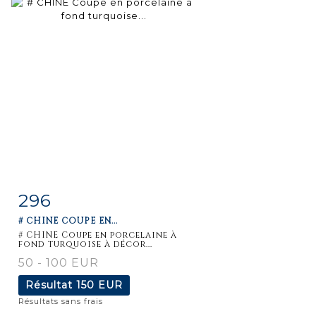
296
Fiche
Zoom
# CHINE COUPE EN...
détaillée
# CHINE Coupe en porcelaine à
fond turquoise à décor...
50 - 100 EUR
Résultat
150 EUR
Résultats sans frais