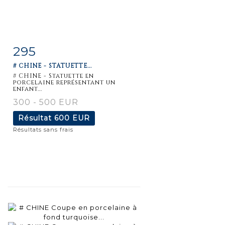
295
Fiche
Zoom
# CHINE - STATUETTE...
détaillée
# CHINE - Statuette en
porcelaine représentant un
enfant...
300 - 500 EUR
Résultat
600 EUR
Résultats sans frais