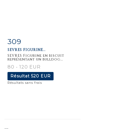
309
Fiche
Zoom
SEVRES FIGURINE...
détaillée
SEVRES Figurine en biscuit
représentant un bulldog...
80 - 120 EUR
Résultat
520 EUR
Résultats sans frais