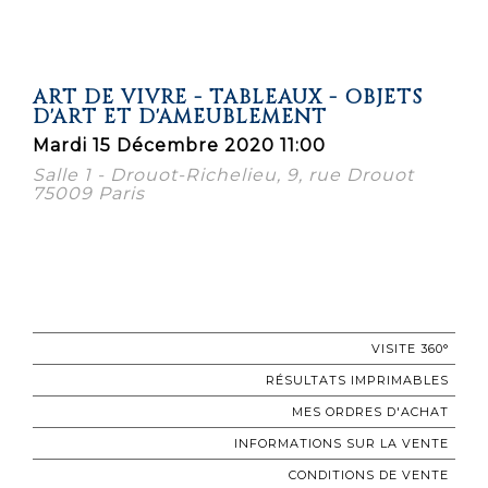
ART DE VIVRE - TABLEAUX - OBJETS
D'ART ET D'AMEUBLEMENT
Mardi 15 Décembre 2020 11:00
Salle 1 - Drouot-Richelieu, 9, rue Drouot
75009 Paris
VISITE 360°
RÉSULTATS IMPRIMABLES
MES ORDRES D'ACHAT
INFORMATIONS SUR LA VENTE
CONDITIONS DE VENTE