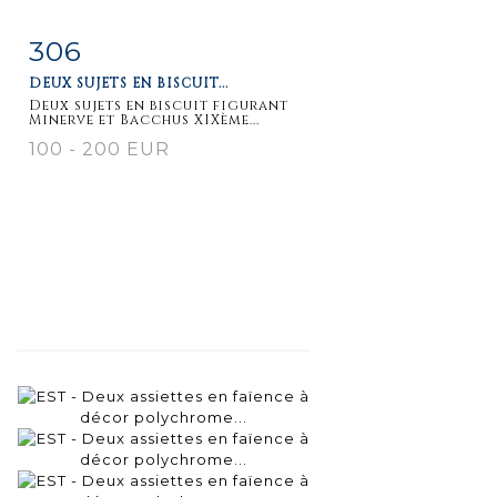
306
Fiche
Zoom
DEUX SUJETS EN BISCUIT...
détaillée
Deux sujets en biscuit figurant
Minerve et Bacchus XIXème...
100 - 200 EUR