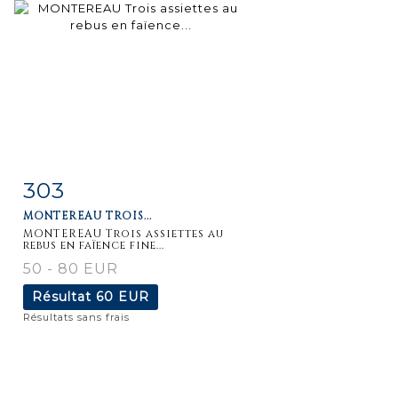
303
Fiche
Zoom
MONTEREAU TROIS...
détaillée
MONTEREAU Trois assiettes au
rebus en faïence fine...
50 - 80 EUR
Résultat
60 EUR
Résultats sans frais