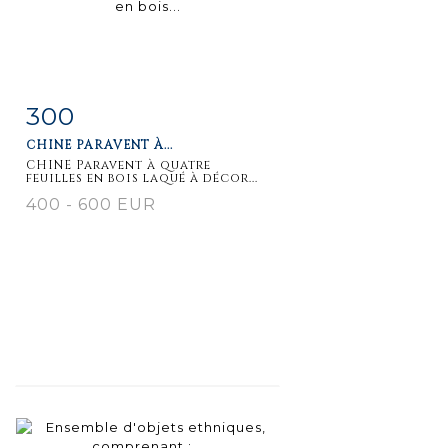
300
Fiche
Zoom
CHINE PARAVENT À...
détaillée
CHINE Paravent à quatre
feuilles en bois laqué à décor...
400 - 600 EUR