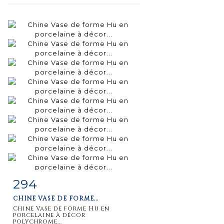
294
Fiche
Zoom
CHINE VASE DE FORME...
détaillée
Chine Vase de forme Hu en
porcelaine à décor
polychrome...