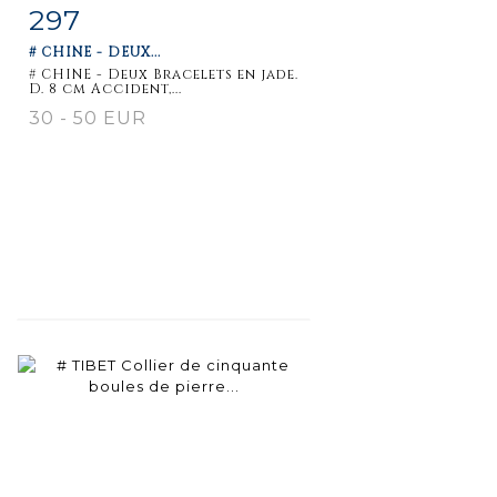
297
Fiche
Zoom
# CHINE - DEUX...
détaillée
# CHINE - Deux Bracelets en jade.
D. 8 cm Accident,...
30 - 50 EUR