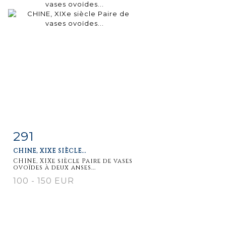
291
Fiche
Zoom
CHINE, XIXE SIÈCLE...
détaillée
CHINE, XIXe siècle Paire de vases
ovoïdes à deux anses...
100 - 150 EUR