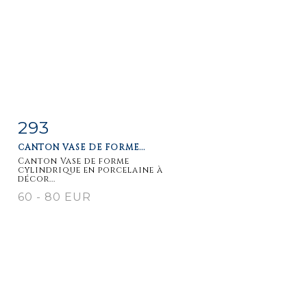
293
Fiche
Zoom
CANTON VASE DE FORME...
détaillée
Canton Vase de forme
cylindrique en porcelaine à
décor...
60 - 80 EUR