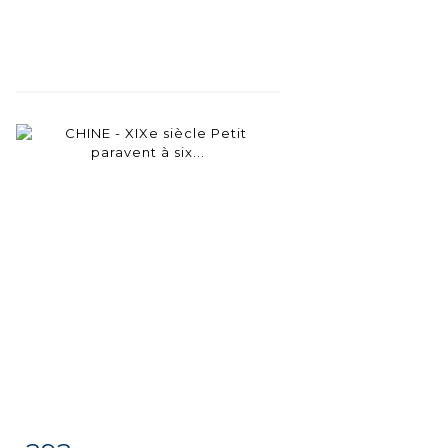
Fiche
Zoom