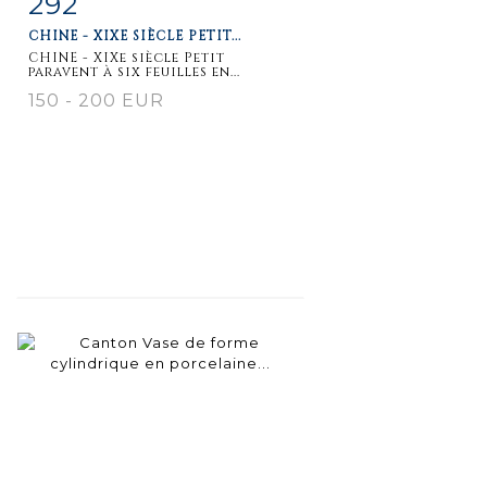
292
CHINE - XIXE SIÈCLE PETIT...
détaillée
CHINE - XIXe siècle Petit
paravent à six feuilles en...
150 - 200 EUR