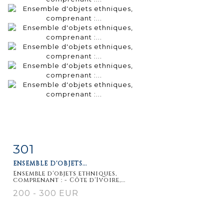
301
Fiche
Zoom
ENSEMBLE D'OBJETS...
détaillée
Ensemble d'objets ethniques,
comprenant : - Côte d'Ivoire,...
200 - 300 EUR