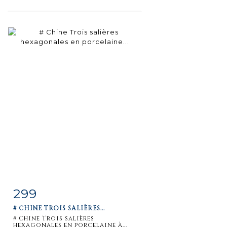
299
Fiche
Zoom
# CHINE TROIS SALIÈRES...
détaillée
# Chine Trois salières
hexagonales en porcelaine à...