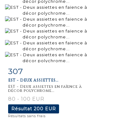
307
Fiche
Zoom
EST - DEUX ASSIETTES...
détaillée
EST - Deux assiettes en faïence à
décor polychrome...
80 - 100 EUR
Résultat
200 EUR
Résultats sans frais