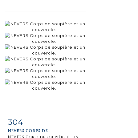
304
Fiche
Zoom
NEVERS CORPS DE...
détaillée
NEVERS Corps de soupière et un