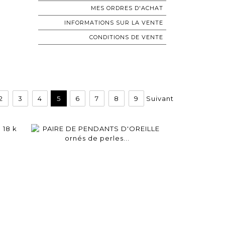
MES ORDRES D'ACHAT
INFORMATIONS SUR LA VENTE
CONDITIONS DE VENTE
2
3
4
5
6
7
8
9
Suivant