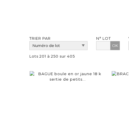
TRIER PAR
N° LOT
OK
Lots 201 à 250 sur 405