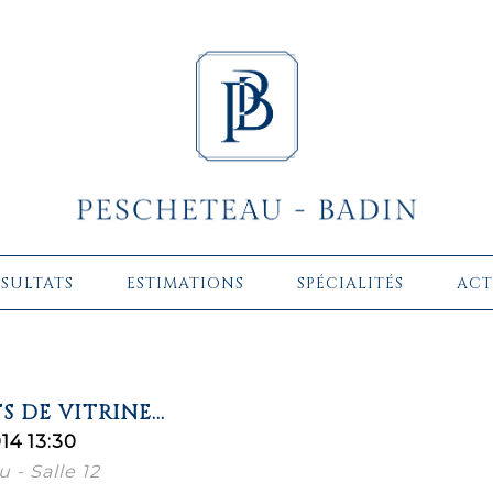
ÉSULTATS
ESTIMATIONS
SPÉCIALITÉS
ACT
S DE VITRINE...
14 13:30
 - Salle 12