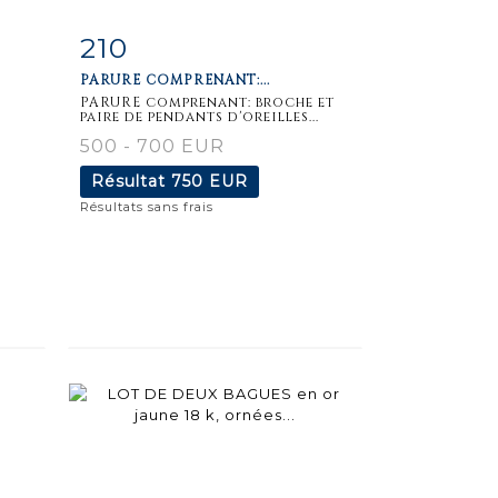
210
m
Fiche
Zoom
PARURE COMPRENANT:...
détaillée
PARURE comprenant: broche et
paire de pendants d'oreilles...
500 - 700 EUR
Résultat
750 EUR
Résultats sans frais