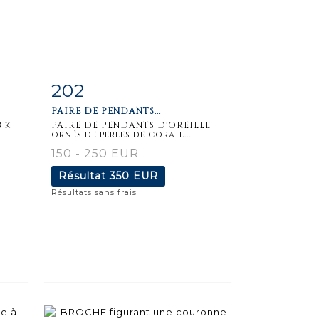
202
m
Fiche
Zoom
PAIRE DE PENDANTS...
détaillée
 k
PAIRE DE PENDANTS D'OREILLE
ornés de perles de corail...
150 - 250 EUR
Résultat
350 EUR
Résultats sans frais