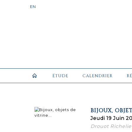
ÉTUDE
CALENDRIER
R
BIJOUX, OBJET
Jeudi 19 Juin 20
Drouot Richelieu