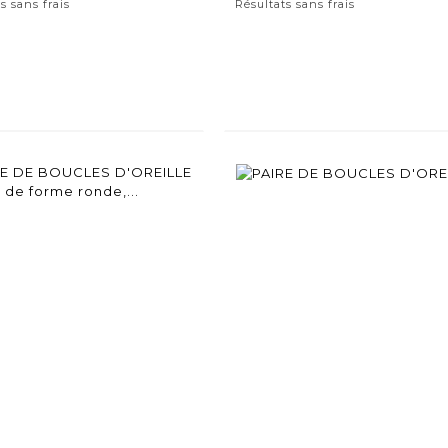
s sans frais
Résultats sans frais