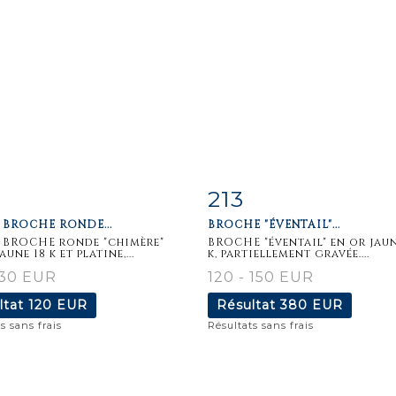
213
iche
Zoom
Fiche
Zoo
 BROCHE RONDE...
BROCHE "ÉVENTAIL"...
aillée
détaillée
 BROCHE ronde "chimère"
BROCHE "éventail" en or jaun
aune 18 k et platine,...
k, partiellement gravée....
130 EUR
120 - 150 EUR
ltat
120 EUR
Résultat
380 EUR
s sans frais
Résultats sans frais