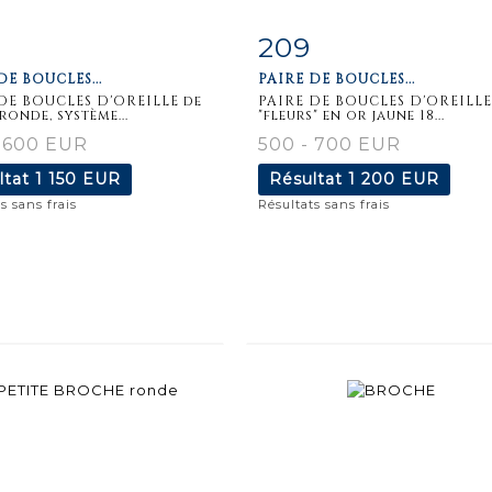
209
iche
Zoom
Fiche
Zoo
DE BOUCLES...
PAIRE DE BOUCLES...
aillée
détaillée
DE BOUCLES D'OREILLE de
PAIRE DE BOUCLES D'OREILLE
ronde, système...
"fleurs" en or jaune 18...
 600 EUR
500 - 700 EUR
ltat
1 150 EUR
Résultat
1 200 EUR
s sans frais
Résultats sans frais