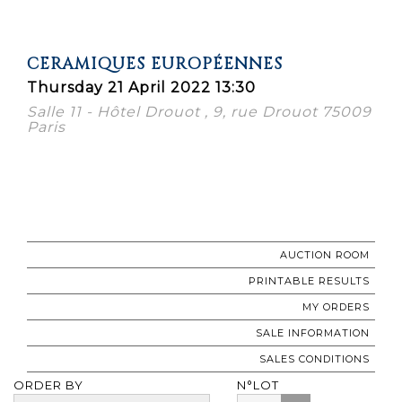
CERAMIQUES EUROPÉENNES
Thursday 21 April 2022 13:30
Salle 11 - Hôtel Drouot , 9, rue Drouot 75009
Paris
AUCTION ROOM
PRINTABLE RESULTS
MY ORDERS
SALE INFORMATION
SALES CONDITIONS
ORDER BY
N°LOT