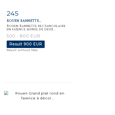
245
Item detail
Zoom
ROUEN BANNETTE...
Rouen Bannette rectangulaire
en faïence munie de deux...
500 - 800 EUR
Result
900 EUR
Result without fees