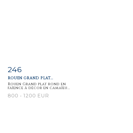
246
Item detail
Zoom
ROUEN GRAND PLAT...
Rouen Grand plat rond en
faïence à décor en camaïeu...
800 - 1200 EUR