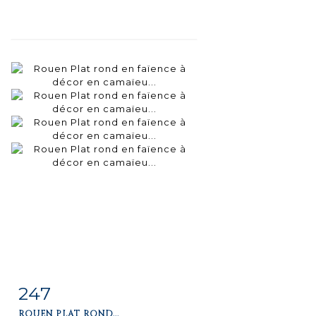
247
Item detail
Zoom
ROUEN PLAT ROND...