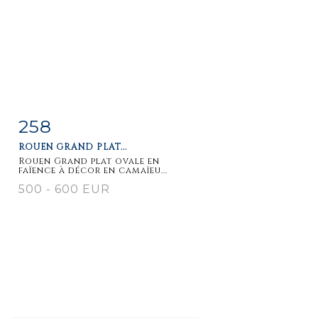
258
Item detail
Zoom
ROUEN GRAND PLAT...
Rouen Grand plat ovale en
faïence à décor en camaïeu...
500 - 600 EUR