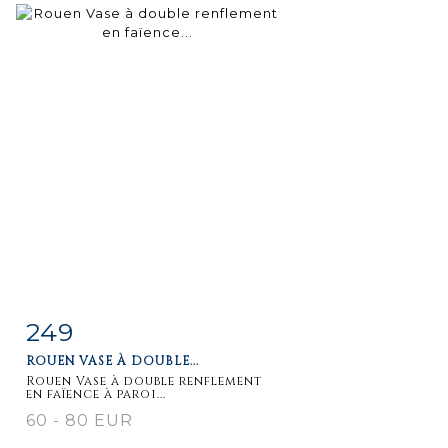
249
Item detail
Zoom
ROUEN VASE À DOUBLE...
Rouen Vase à double renflement
en faïence à paroi...
60 - 80 EUR