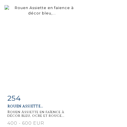
254
Item detail
Zoom
ROUEN ASSIETTE...
Rouen Assiette en faïence à
décor bleu, ocre et rouge...
400 - 600 EUR