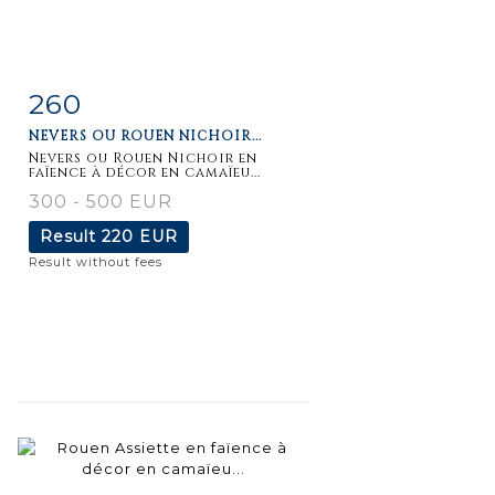
260
Item detail
Zoom
NEVERS OU ROUEN NICHOIR...
Nevers ou Rouen Nichoir en
faïence à décor en camaïeu...
300 - 500 EUR
Result
220 EUR
Result without fees