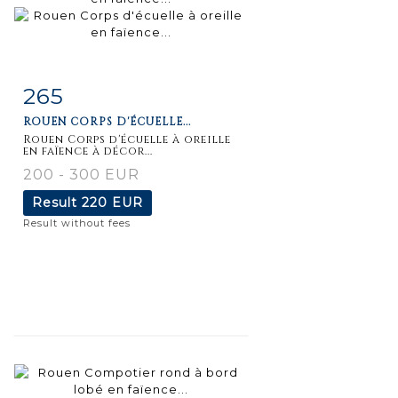
265
Item detail
Zoom
ROUEN CORPS D'ÉCUELLE...
Rouen Corps d'écuelle à oreille
en faïence à décor...
200 - 300 EUR
Result
220 EUR
Result without fees