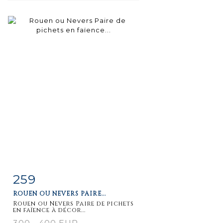
259
Item detail
Zoom
ROUEN OU NEVERS PAIRE...
Rouen ou Nevers Paire de pichets
en faïence à décor...