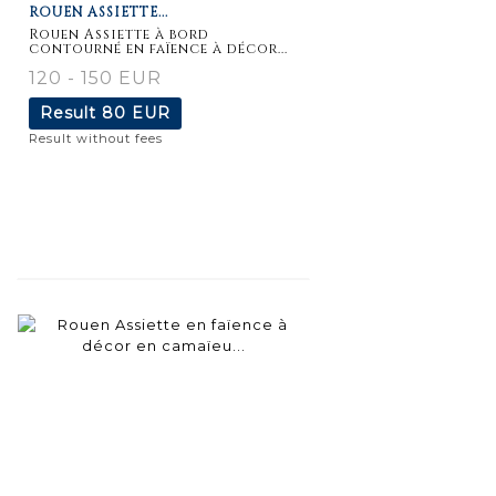
ROUEN ASSIETTE...
Rouen Assiette à bord
contourné en faïence à décor...
120 - 150 EUR
Result
80 EUR
Result without fees