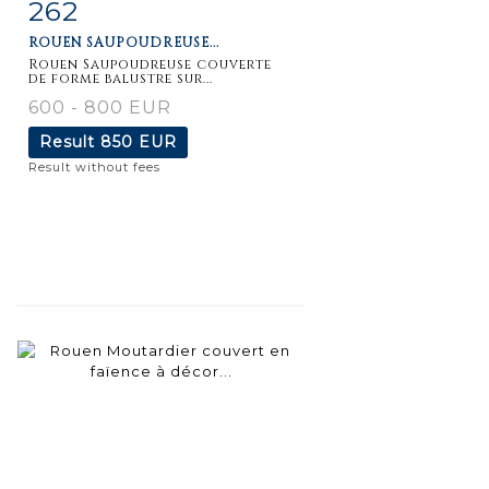
262
Item detail
Zoom
ROUEN SAUPOUDREUSE...
Rouen Saupoudreuse couverte
de forme balustre sur...
600 - 800 EUR
Result
850 EUR
Result without fees