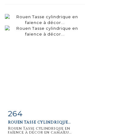
264
Item detail
Zoom
ROUEN TASSE CYLINDRIQUE...
Rouen Tasse cylindrique en
faïence à décor en camaïeu...