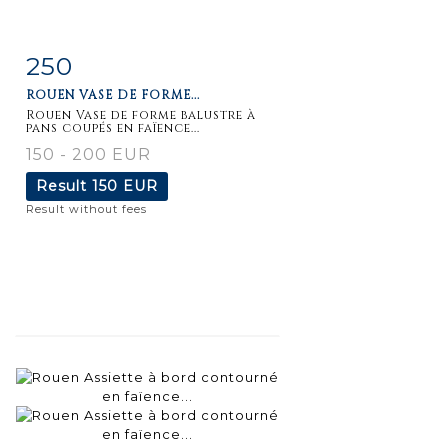
250
Item detail
Zoom
ROUEN VASE DE FORME...
Rouen Vase de forme balustre à
pans coupés en faïence...
150 - 200 EUR
Result
150 EUR
Result without fees