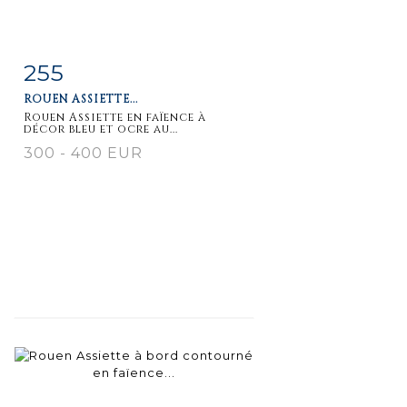
255
Item detail
Zoom
ROUEN ASSIETTE...
Rouen Assiette en faïence à
décor bleu et ocre au...
300 - 400 EUR