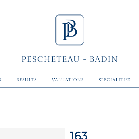
R
RESULTS
VALUATIONS
SPECIALITIES
163