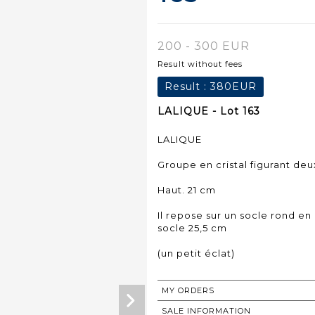
200 - 300 EUR
Result without fees
Result :
380EUR
LALIQUE - Lot 163
LALIQUE
Groupe en cristal figurant deu
Haut. 21 cm
Il repose sur un socle rond en 
socle 25,5 cm
(un petit éclat)
MY ORDERS
SALE INFORMATION