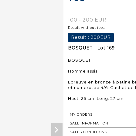
100 - 200 EUR
Result without fees
Result :
200EUR
BOSQUET - Lot 169
BOSQUET
Homme assis
Epreuve en bronze à patine br
et numérotée 4/6. Cachet de f
Haut. 26 cm; Long. 27 cm
MY ORDERS
SALE INFORMATION
SALES CONDITIONS