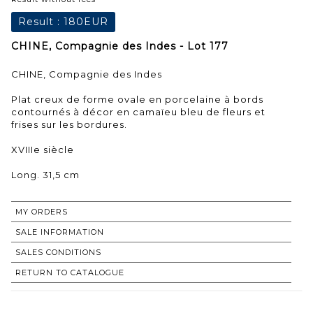
Result :
180EUR
CHINE, Compagnie des Indes - Lot 177
CHINE, Compagnie des Indes
Plat creux de forme ovale en porcelaine à bords
contournés à décor en camaïeu bleu de fleurs et
frises sur les bordures.
XVIIIe siècle
Long. 31,5 cm
MY ORDERS
SALE INFORMATION
SALES CONDITIONS
RETURN TO CATALOGUE