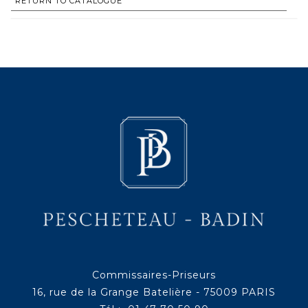
RETURN TO CATALOGUE
Commissaires-Priseurs
16, rue de la Grange Batelière - 75009 PARIS