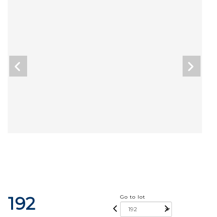
192
Go to lot