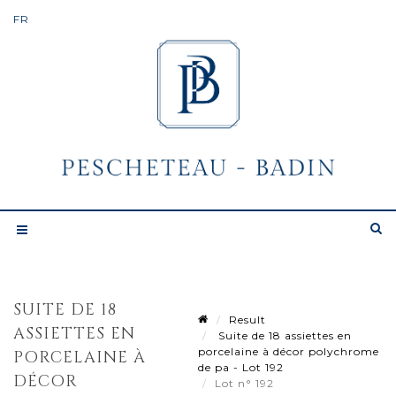
SUITE DE 18
Result
ASSIETTES EN
Suite de 18 assiettes en
porcelaine à décor polychrome
PORCELAINE À
de pa - Lot 192
DÉCOR
Lot n° 192