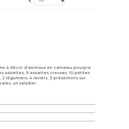
fine à décor d'animaux en camaïeu pourpre
assiettes, 9 assiettes creuses, 10 petites
 2 légumiers, 4 raviers, 3 présentoirs sur
ales, un saladier.