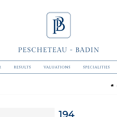
R
RESULTS
VALUATIONS
SPECIALITIES
194