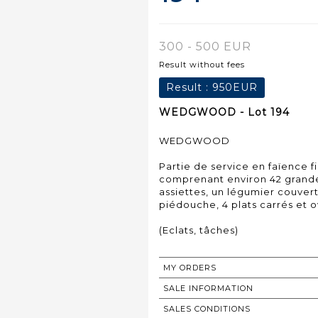
300 - 500 EUR
Result without fees
Result :
950EUR
WEDGWOOD - Lot 194
WEDGWOOD
Partie de service en faïence 
comprenant environ 42 grandes 
assiettes, un légumier couvert,
piédouche, 4 plats carrés et ov
(Eclats, tâches)
MY ORDERS
SALE INFORMATION
SALES CONDITIONS