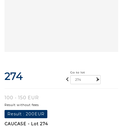
274
Go to lot
100 - 150 EUR
Result without fees
Result :
200EUR
CAUCASE - Lot 274