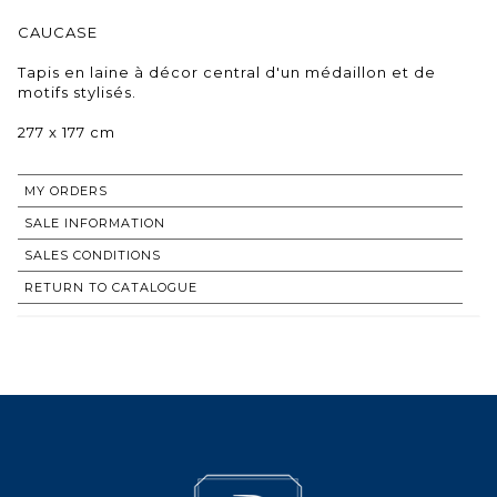
CAUCASE
Tapis en laine à décor central d'un médaillon et de
motifs stylisés.
277 x 177 cm
MY ORDERS
SALE INFORMATION
SALES CONDITIONS
RETURN TO CATALOGUE