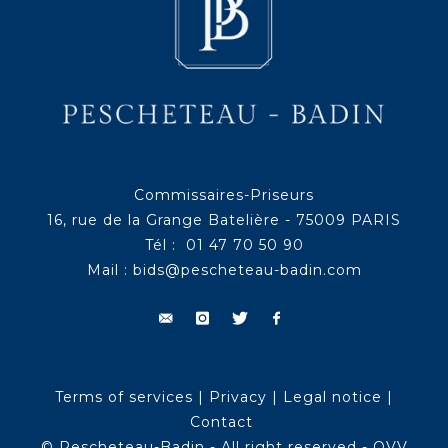
Commissaires-Priseurs
16, rue de la Grange Batelière - 75009 PARIS
Tél : 01 47 70 50 90
Mail :
bids@pescheteau-badin.com
Terms of services
|
Privacy
|
Legal notice
|
Contact
© Pescheteau-Badin - All right reserved - OVV