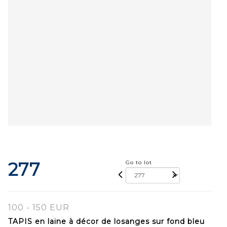
277
Go to lot
100 - 150 EUR
TAPIS en laine à décor de losanges sur fond bleu