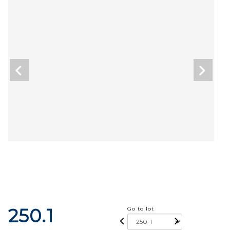
250.1
Go to lot