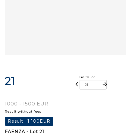
21
Go to lot
1000 - 1500 EUR
Result without fees
Result :
1 100EUR
FAENZA - Lot 21