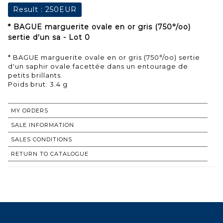
Result :
250EUR
* BAGUE marguerite ovale en or gris (750°/oo)
sertie d'un sa - Lot 0
* BAGUE marguerite ovale en or gris (750°/oo) sertie
d'un saphir ovale facettée dans un entourage de
petits brillants.
Poids brut: 3.4 g
MY ORDERS
SALE INFORMATION
SALES CONDITIONS
RETURN TO CATALOGUE