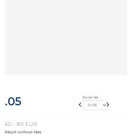
.05
Go to lot
60 - 80 EUR
Result without fees