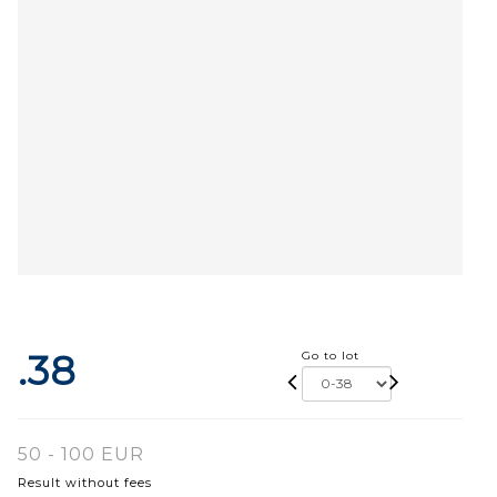
.38
Go to lot
50 - 100 EUR
Result without fees