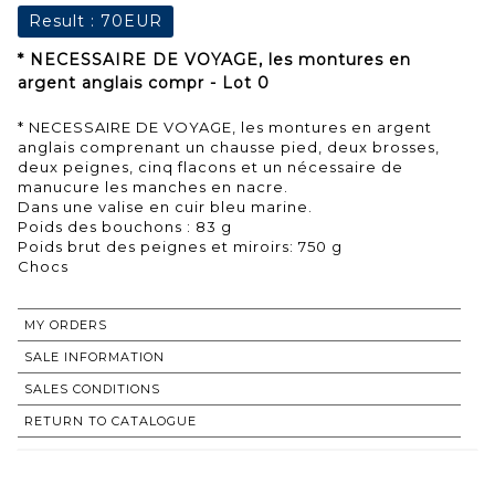
Result :
70EUR
* NECESSAIRE DE VOYAGE, les montures en
argent anglais compr - Lot 0
* NECESSAIRE DE VOYAGE, les montures en argent
anglais comprenant un chausse pied, deux brosses,
deux peignes, cinq flacons et un nécessaire de
manucure les manches en nacre.
Dans une valise en cuir bleu marine.
Poids des bouchons : 83 g
Poids brut des peignes et miroirs: 750 g
Chocs
MY ORDERS
SALE INFORMATION
SALES CONDITIONS
RETURN TO CATALOGUE