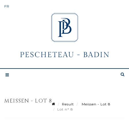
MEISSEN - LOT 8
Result
Meissen - Lot 8
Lot n° 8