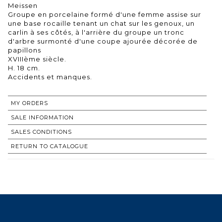
Meissen
Groupe en porcelaine formé d'une femme assise sur
une base rocaille tenant un chat sur les genoux, un
carlin à ses côtés, à l'arrière du groupe un tronc
d'arbre surmonté d'une coupe ajourée décorée de
papillons
XVIIIème siècle.
H. 18 cm.
MY ORDERS
SALE INFORMATION
SALES CONDITIONS
RETURN TO CATALOGUE