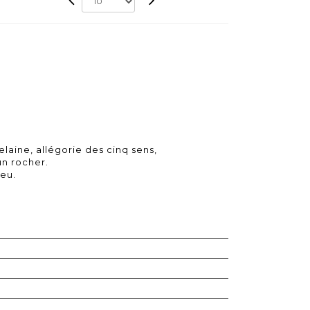
laine, allégorie des cinq sens,
un rocher.
eu.