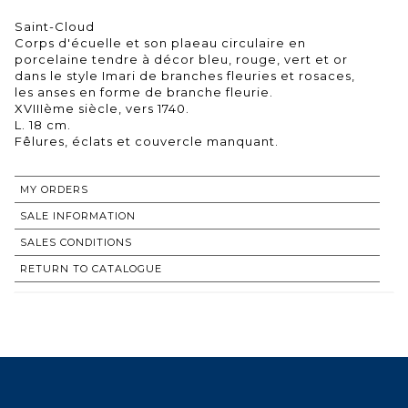
Saint-Cloud
Corps d'écuelle et son plaeau circulaire en
porcelaine tendre à décor bleu, rouge, vert et or
dans le style Imari de branches fleuries et rosaces,
les anses en forme de branche fleurie.
XVIIIème siècle, vers 1740.
L. 18 cm.
MY ORDERS
SALE INFORMATION
SALES CONDITIONS
RETURN TO CATALOGUE