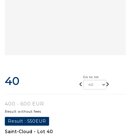
40
Go to lot
400 - 600 EUR
Result without fees
Result :
550EUR
Saint-Cloud - Lot 40