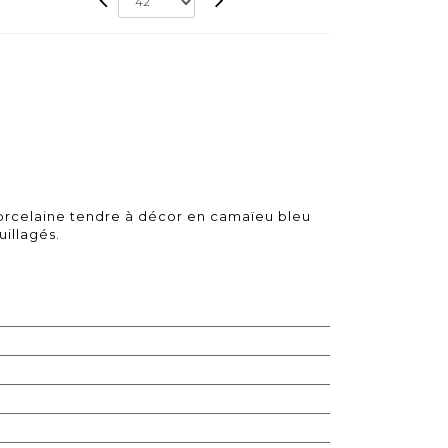
rcelaine tendre à décor en camaïeu bleu
uillagés.