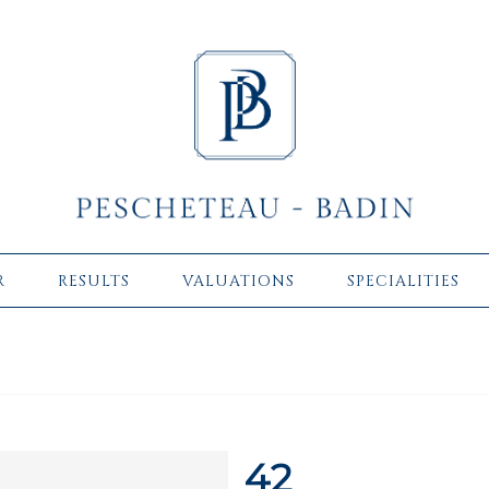
R
RESULTS
VALUATIONS
SPECIALITIES
42