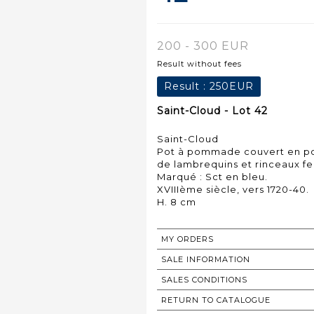
200 - 300 EUR
Result without fees
Result :
250EUR
Saint-Cloud - Lot 42
Saint-Cloud
Pot à pommade couvert en po
de lambrequins et rinceaux fe
Marqué : Sct en bleu.
XVIIIème siècle, vers 1720-40.
MY ORDERS
SALE INFORMATION
SALES CONDITIONS
RETURN TO CATALOGUE