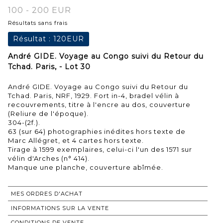
100 - 200 EUR
Résultats sans frais
Résultat :
120EUR
André GIDE. Voyage au Congo suivi du Retour du
Tchad. Paris, - Lot 30
André GIDE. Voyage au Congo suivi du Retour du
Tchad. Paris, NRF, 1929. Fort in-4, bradel vélin à
recouvrements, titre à l'encre au dos, couverture
(Reliure de l'époque).
304-(2f.).
63 (sur 64) photographies inédites hors texte de
Marc Allégret, et 4 cartes hors texte.
Tirage à 1599 exemplaires, celui-ci l'un des 1571 sur
vélin d'Arches (n° 414).
MES ORDRES D'ACHAT
INFORMATIONS SUR LA VENTE
CONDITIONS DE VENTE