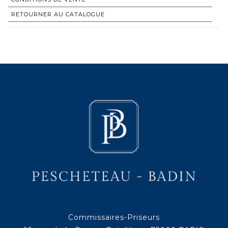
RETOURNER AU CATALOGUE
Commissaires-Priseurs