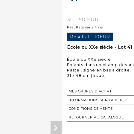
30 - 50 EUR
Résultats sans frais
Résultat :
10EUR
École du XXe siècle - Lot 41
École du XXe siècle
Enfants dans un champ devant 
Pastel, signé en bas à droite.
31 x 48 cm (à vue)
MES ORDRES D'ACHAT
INFORMATIONS SUR LA VENTE
CONDITIONS DE VENTE
RETOURNER AU CATALOGUE