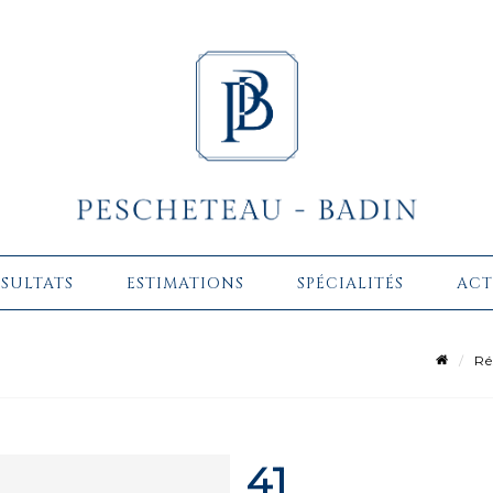
ÉSULTATS
ESTIMATIONS
SPÉCIALITÉS
ACT
Ré
41