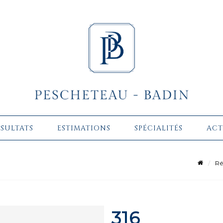
ÉSULTATS
ESTIMATIONS
SPÉCIALITÉS
ACT
Ré
316