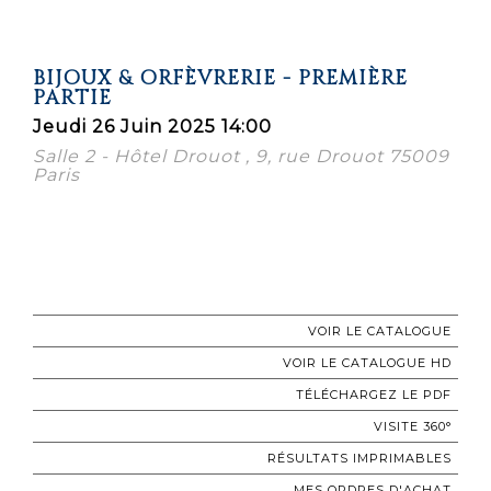
BIJOUX & ORFÈVRERIE - PREMIÈRE
PARTIE
Jeudi 26 Juin 2025 14:00
Salle 2 - Hôtel Drouot , 9, rue Drouot 75009
Paris
VOIR LE CATALOGUE
VOIR LE CATALOGUE HD
TÉLÉCHARGEZ LE PDF
VISITE 360°
RÉSULTATS IMPRIMABLES
MES ORDRES D'ACHAT