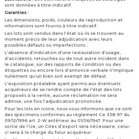
sont données à titre indicatif.
Garanties :
Les dimensions, poids, couleurs de reproduction et
informations sont fournis à titre indicatif.
Les lots sont vendus dans l'état où ils se trouvent au
moment précis de leur adjudication avec leurs
possibles défauts ou imperfections ;
L'absence d'indication d'une restauration d'usage,
d'accidents, retouches ou de tout autre incident dans
le catalogue, sur des rapports de condition ou des
étiquettes ou encore lors d'annonce verbale n'implique
nullement qu'un bien soit exempt de défaut.
L'exposition préalable ayant permis aux éventuels
acquéreurs de se rendre compte de l'état des lots
proposés à la vente, aucune réclamation ne sera
admise, une fois l'adjudication prononcée.
Pour les lots en ivoire, nous vous informons que ce sont
des spécimens conformes au règlement Ce 338-97 du
09/12/1996 art. 2-W antérieur au 01/06/1947. Pour une
sortie de l’Ue, un Cites d’export sera nécessaire, celui-
ci sera à la charge du futur acquéreur.