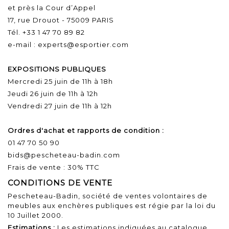
et près la Cour d’Appel
17, rue Drouot - 75009 PARIS
Tél. +33 1 47 70 89 82
e-mail :
experts@esportier.com
EXPOSITIONS PUBLIQUES
Mercredi 25 juin de 11h à 18h
Jeudi 26 juin de 11h à 12h
Vendredi 27 juin de 11h à 12h
Ordres d'achat et rapports de condition :
01 47 70 50 90
bids@pescheteau-badin.com
Frais de vente : 30% TTC
CONDITIONS DE VENTE
Pescheteau-Badin, société de ventes volontaires de
meubles aux enchères publiques est régie par la loi du
10 Juillet 2000.
Estimations :
Les estimations indiquées au catalogue