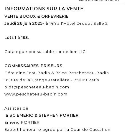
INFORMATIONS SUR LA VENTE
VENTE BIJOUX & ORFEVRERIE
Jeudi 26 juin 2025- à 14h
à l'Hôtel Drouot Salle 2
Lots 1 à 163.
Catalogue consultable sur ce lien :
ICI
COMMISSAIRES-PRISEURS
Géraldine Jost-Badin & Brice Pescheteau-Badin
16, rue de la Grange-Batelière - 75009 Paris
bids@pescheteau-badin.com
www.pescheteau-badin.com
Assistés de
la SC EMERIC & STEPHEN PORTIER
Emeric PORTIER
Expert honoraire agrée par la Cour de Cassation