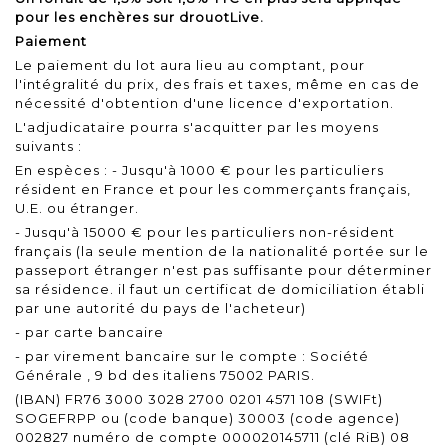
pour les enchères sur drouotLive.
Paiement
Le paiement du lot aura lieu au comptant, pour
l'intégralité du prix, des frais et taxes, même en cas de
nécessité d'obtention d'une licence d'exportation.
L'adjudicataire pourra s'acquitter par les moyens
suivants :
En espèces : - Jusqu'à 1000 € pour les particuliers
résident en France et pour les commerçants français,
U.E. ou étranger.
- Jusqu'à 15000 € pour les particuliers non-résident
français (la seule mention de la nationalité portée sur le
passeport étranger n'est pas suffisante pour déterminer
sa résidence. il faut un certificat de domiciliation établi
par une autorité du pays de l'acheteur)
- par carte bancaire
- par virement bancaire sur le compte : Société
Générale , 9 bd des italiens 75002 PARIS.
(IBAN) FR76 3000 3028 2700 0201 4571 108 (SWIFt)
SOGEFRPP ou (code banque) 30003 (code agence)
002827 numéro de compte 000020145711 (clé RiB) 08