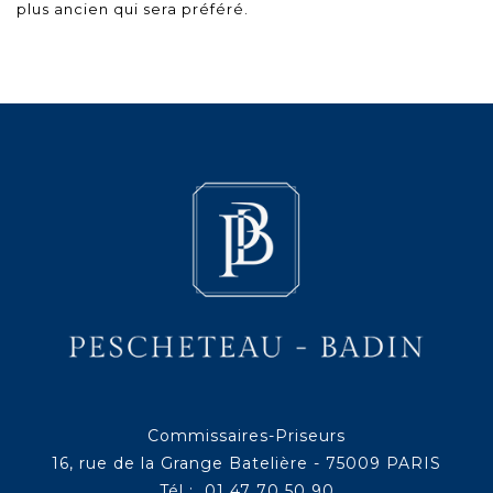
plus ancien qui sera préféré.
Commissaires-Priseurs
16, rue de la Grange Batelière - 75009 PARIS
Tél : 01 47 70 50 90