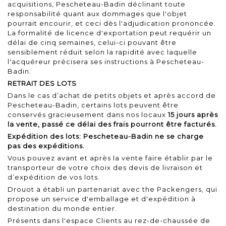
acquisitions, Pescheteau-Badin déclinant toute
responsabilité quant aux dommages que l'objet
pourrait encourir, et ceci dès l'adjudication prononcée.
La formalité de licence d'exportation peut requérir un
délai de cinq semaines, celui-ci pouvant être
sensiblement réduit selon la rapidité avec laquelle
l'acquéreur précisera ses instructions à Pescheteau-
Badin.
RETRAIT DES LOTS
Dans le cas d’achat de petits objets et après accord de
Pescheteau-Badin, certains lots peuvent être
conservés gracieusement dans nos locaux
15 jours après
la vente, passé ce délai des frais pourront être facturés.
Expédition des lots: Pescheteau-Badin ne se charge
pas des expéditions.
Vous pouvez avant et après la vente faire établir par le
transporteur de votre choix des devis de livraison et
d’expédition de vos lots.
Drouot a établi un partenariat avec the Packengers, qui
propose un service d'emballage et d'expédition à
destination du monde entier.
Présents dans l'espace Clients au rez-de-chaussée de