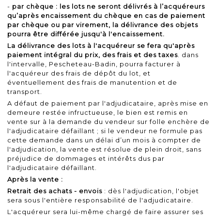
-
par chèque : les lots ne seront délivrés à l’acquéreurs
qu’après encaissement du chèque en cas de paiement
par chèque ou par virement, la délivrance des objets
pourra être différée jusqu'à l'encaissement.
La délivrance des lots à l'acquéreur se fera qu'après
paiement intégral du prix, des frais et des taxes
. dans
l'intervalle, Pescheteau-Badin, pourra facturer à
l'acquéreur des frais de dépôt du lot, et
éventuellement des frais de manutention et de
transport.
A défaut de paiement par l'adjudicataire, après mise en
demeure restée infructueuse, le bien est remis en
vente sur à la demande du vendeur sur folle enchère de
l'adjudicataire défaillant ; si le vendeur ne formule pas
cette demande dans un délai d’un mois à compter de
l'adjudication, la vente est résolue de plein droit, sans
préjudice de dommages et intérêts dus par
l'adjudicataire défaillant.
Après la vente :
Retrait des achats - envois
: dès l'adjudication, l'objet
sera sous l'entière responsabilité de l'adjudicataire.
L'acquéreur sera lui-même chargé de faire assurer ses