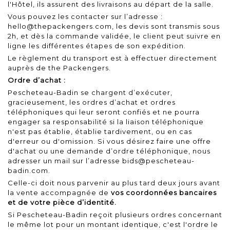
l'Hôtel, ils assurent des livraisons au départ de la salle.
Vous pouvez les contacter sur l’adresse :
hello@thepackengers.com, les devis sont transmis sous
2h, et dès la commande validée, le client peut suivre en
ligne les différentes étapes de son expédition.
Le règlement du transport est à effectuer directement
auprès de the Packengers.
Ordre d’achat :
Pescheteau-Badin se chargent d’exécuter,
gracieusement, les ordres d’achat et ordres
téléphoniques qui leur seront confiés et ne pourra
engager sa responsabilité si la liaison téléphonique
n'est pas établie, établie tardivement, ou en cas
d'erreur ou d'omission. Si vous désirez faire une offre
d'achat ou une demande d’ordre téléphonique, nous
adresser un mail sur l’adresse bids@pescheteau-
badin.com.
Celle-ci doit nous parvenir au plus tard deux jours avant
la vente accompagnée de
vos coordonnées bancaires
et de votre pièce d’identité.
Si Pescheteau-Badin reçoit plusieurs ordres concernant
le même lot pour un montant identique, c'est l'ordre le