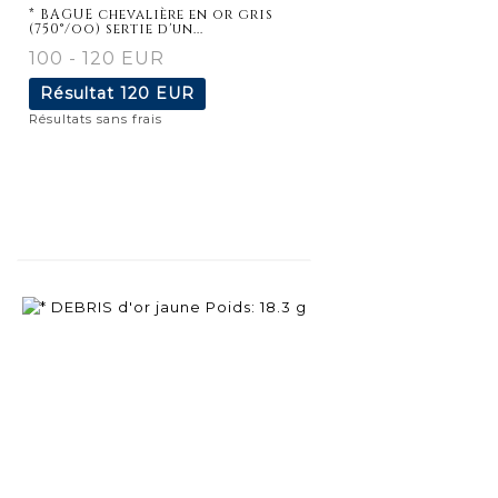
détaillée
* BAGUE chevalière en or gris
(750°/oo) sertie d'un...
100 - 120 EUR
Résultat
120 EUR
Résultats sans frais