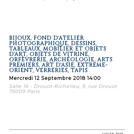
BIJOUX, FOND D'ATELIER
PHOTOGRAPHIQUE, DESSINS,
TABLEAUX, MOBILIER ET OBJETS
D'ART, OBJETS DE VITRINE,
ORFÈVRERIE, ARCHÉOLOGIE, ARTS
PREMIERS, ART D'ASIE, EXTRÊME-
ORIENT, VERRERIES, TAPIS
Mercredi 12 Septembre 2018 14:00
Salle 16 - Drouot-Richelieu, 9, rue Drouot
75009 Paris
VISITE 360°