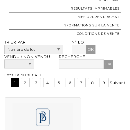
RÉSULTATS IMPRIMABLES
MES ORDRES D'ACHAT
INFORMATIONS SUR LA VENTE
CONDITIONS DE VENTE
TRIER PAR
N° LOT
OK
VENDU / NON VENDU
RECHERCHE
Lots 1 à 50 sur 413
1
2
3
4
5
6
7
8
9
Suivant