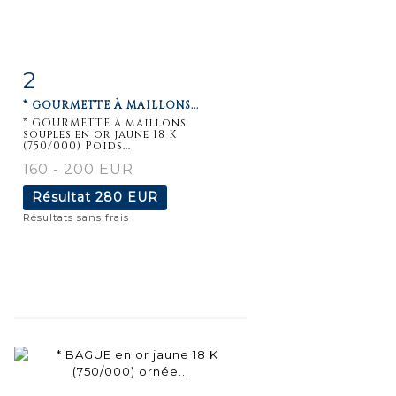
2
Fiche
Zoom
* GOURMETTE À MAILLONS...
détaillée
* GOURMETTE à maillons
souples en or jaune 18 K
(750/000) Poids...
160 - 200 EUR
Résultat
280 EUR
Résultats sans frais