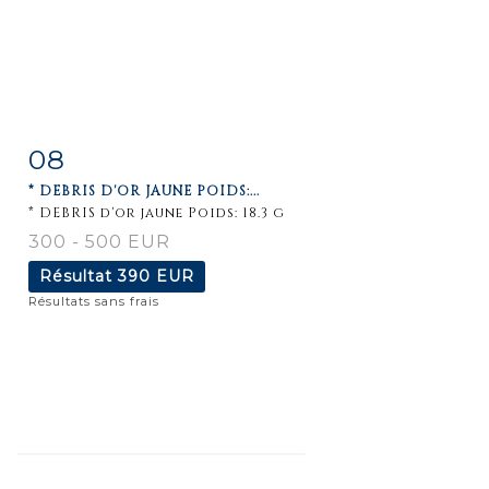
08
Fiche
Zoom
* DEBRIS D'OR JAUNE POIDS:...
détaillée
* DEBRIS d'or jaune Poids: 18.3 g
300 - 500 EUR
Résultat
390 EUR
Résultats sans frais