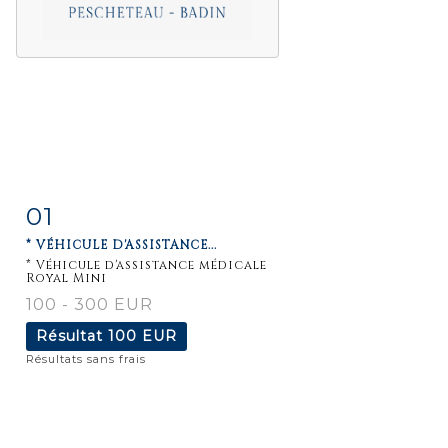
01
Fiche
Zoom
* VÉHICULE D'ASSISTANCE...
détaillée
* Véhicule d'assistance médicale
Royal Mini
100 - 300 EUR
Résultat
100 EUR
Résultats sans frais