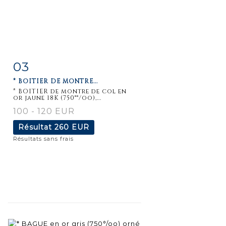
03
Fiche
Zoom
* BOITIER DE MONTRE...
détaillée
* BOITIER de montre de col en
or jaune 18K (750°°/oo),...
100 - 120 EUR
Résultat
260 EUR
Résultats sans frais