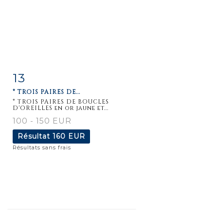
13
Fiche
Zoom
* TROIS PAIRES DE...
détaillée
* TROIS PAIRES DE BOUCLES
D'OREILLES en or jaune et...
100 - 150 EUR
Résultat
160 EUR
Résultats sans frais