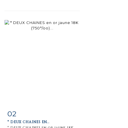
02
Fiche
Zoom
* DEUX CHAINES EN...
détaillée
* DEUX CHAINES en or jaune 18K