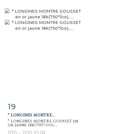
19
Fiche
Zoom
* LONGINES MONTRE...
détaillée
* LONGINES MONTRE GOUSSET en
or jaune 18k(750°/oo),...
100 - 200 EUR