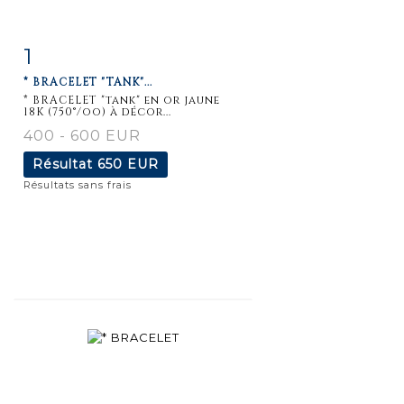
1
Fiche
Zoom
* BRACELET "TANK"...
détaillée
* BRACELET "tank" en or jaune
18K (750°/oo) à décor...
400 - 600 EUR
Résultat
650 EUR
Résultats sans frais