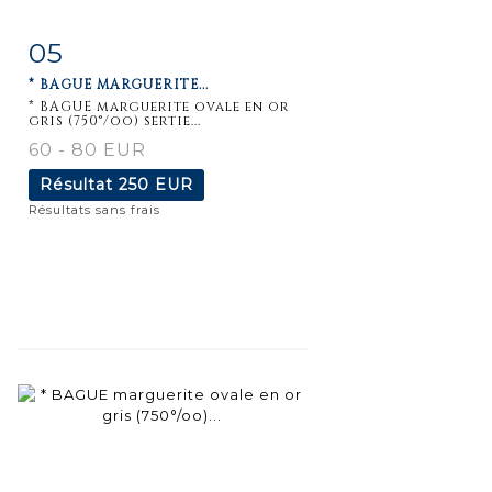
05
Fiche
Zoom
* BAGUE MARGUERITE...
détaillée
* BAGUE marguerite ovale en or
gris (750°/oo) sertie...
60 - 80 EUR
Résultat
250 EUR
Résultats sans frais