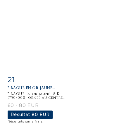
21
Fiche
Zoom
* BAGUE EN OR JAUNE...
détaillée
* BAGUE en or jaune 18 K
(750/000) ornée au centre...
60 - 80 EUR
Résultat
80 EUR
Résultats sans frais