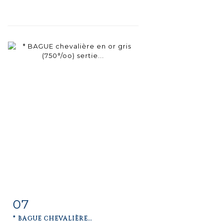
07
Fiche
Zoom
* BAGUE CHEVALIÈRE...