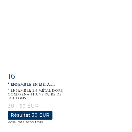
16
Fiche
Zoom
* ENSEMBLE EN MÉTAL...
détaillée
* ENSEMBLE en métal doré
comprenant une paire de
boutons...
30 - 60 EUR
Résultat
30 EUR
Résultats sans frais