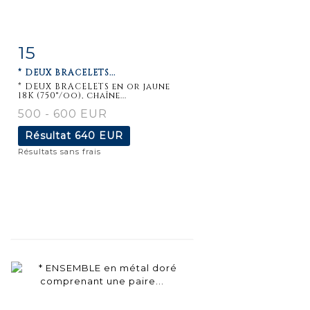
15
Fiche
Zoom
* DEUX BRACELETS...
détaillée
* DEUX BRACELETS en or jaune
18K (750°/oo), chaîne...
500 - 600 EUR
Résultat
640 EUR
Résultats sans frais