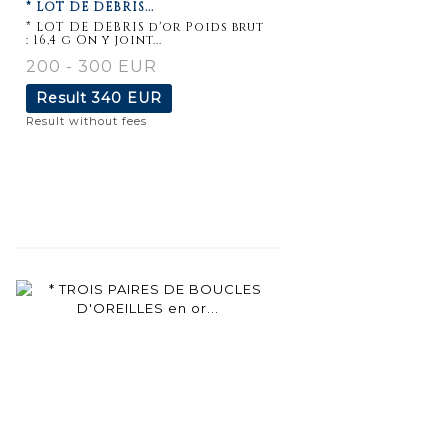
* LOT DE DEBRIS...
* LOT DE DEBRIS d'or Poids brut
: 16,4 g On y joint...
200 - 300 EUR
Result
340 EUR
Result without fees