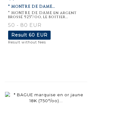
* MONTRE DE DAME...
* MONTRE DE DAME en argent
brossé 925°/oo, le boitier...
50 - 80 EUR
Result
60 EUR
Result without fees