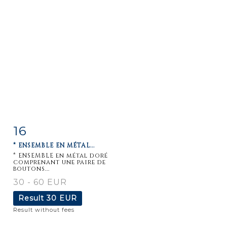
16
Item detail
Zoom
* ENSEMBLE EN MÉTAL...
* ENSEMBLE en métal doré
comprenant une paire de
boutons...
30 - 60 EUR
Result
30 EUR
Result without fees