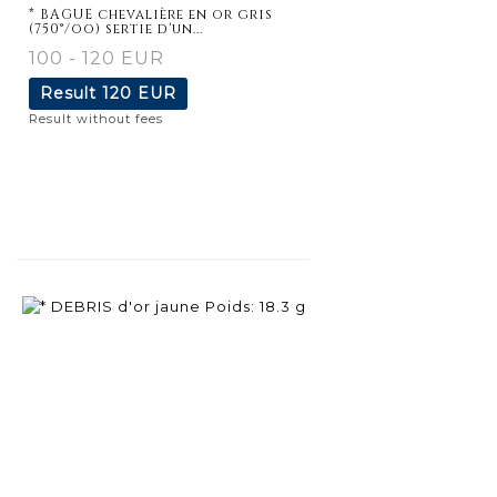
* BAGUE chevalière en or gris
(750°/oo) sertie d'un...
100 - 120 EUR
Result
120 EUR
Result without fees