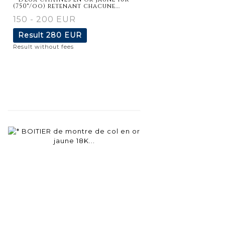
(750°/oo) retenant chacune...
150 - 200 EUR
Result
280 EUR
Result without fees