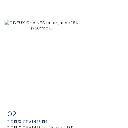
02
Item detail
Zoom
* DEUX CHAINES EN...
* DEUX CHAINES en or jaune 18K