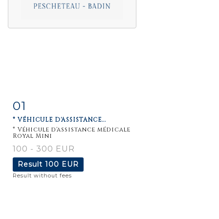
01
Item detail
Zoom
* VÉHICULE D'ASSISTANCE...
* Véhicule d'assistance médicale
Royal Mini
100 - 300 EUR
Result
100 EUR
Result without fees