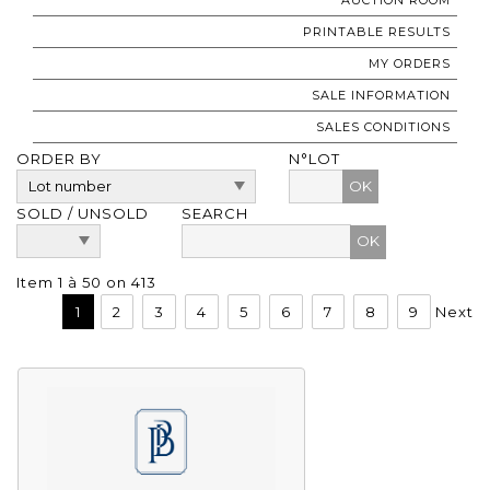
PRINTABLE RESULTS
MY ORDERS
SALE INFORMATION
SALES CONDITIONS
ORDER BY
N°LOT
OK
SOLD / UNSOLD
SEARCH
Item 1 à 50 on 413
1
2
3
4
5
6
7
8
9
Next