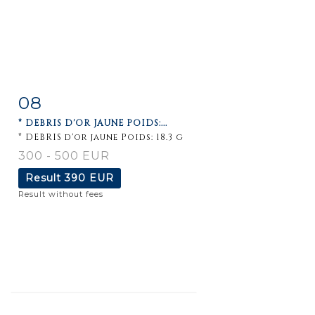
08
Item detail
Zoom
* DEBRIS D'OR JAUNE POIDS:...
* DEBRIS d'or jaune Poids: 18.3 g
300 - 500 EUR
Result
390 EUR
Result without fees