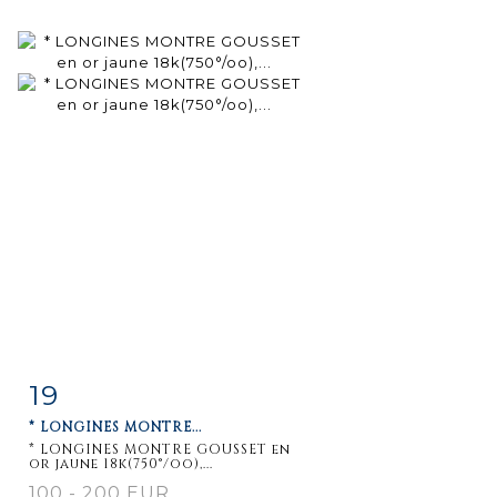
19
Item detail
Zoom
* LONGINES MONTRE...
* LONGINES MONTRE GOUSSET en
or jaune 18k(750°/oo),...
100 - 200 EUR