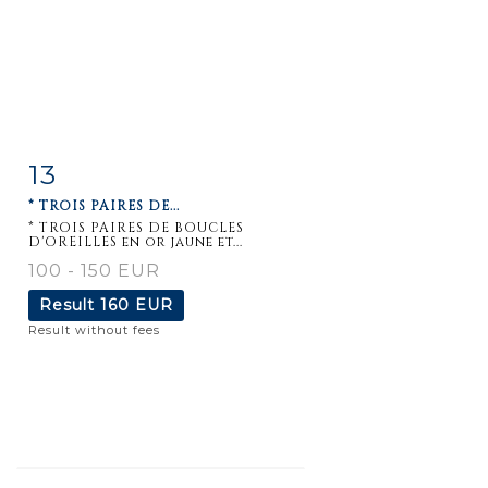
13
Item detail
Zoom
* TROIS PAIRES DE...
* TROIS PAIRES DE BOUCLES
D'OREILLES en or jaune et...
100 - 150 EUR
Result
160 EUR
Result without fees