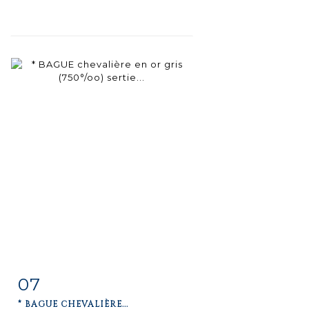
07
Item detail
Zoom
* BAGUE CHEVALIÈRE...