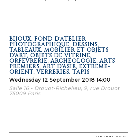
BIJOUX, FOND D'ATELIER
PHOTOGRAPHIQUE, DESSINS,
TABLEAUX, MOBILIER ET OBJETS
D'ART, OBJETS DE VITRINE,
ORFÈVRERIE, ARCHÉOLOGIE, ARTS
PREMIERS, ART D'ASIE, EXTRÊME-
ORIENT, VERRERIES, TAPIS
Wednesday 12 September 2018 14:00
Salle 16 - Drouot-Richelieu, 9, rue Drouot
75009 Paris
AUCTION ROOM