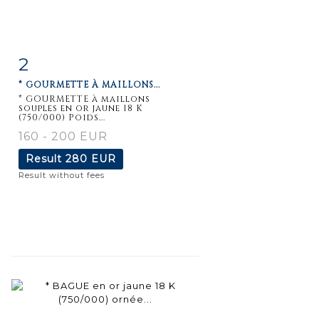
2
Item detail
Zoom
* GOURMETTE À MAILLONS...
* GOURMETTE à maillons
souples en or jaune 18 K
(750/000) Poids...
160 - 200 EUR
Result
280 EUR
Result without fees